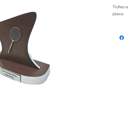
Trofeo 
placa.