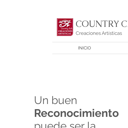
COUNTRY C
Creaciones Artísticas
INICIO
Un buen
Reconocimiento
puede ser la