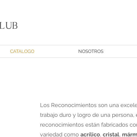
LUB
CATALOGO
NOSOTROS
Los Reconocimientos son una excele
trabajo duro y logro de una persona,
reconocimientos están fabricados con
variedad como
acrílico
,
cristal
,
márm