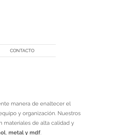
CONTACTO
nte manera de enaltecer el
 equipo y organización. Nuestros
 materiales de alta calidad y
ol
,
metal y
mdf
.