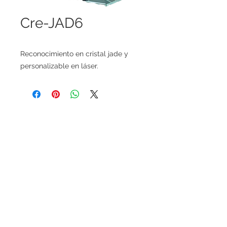
Cre-JAD6
Reconocimiento en cristal jade y
personalizable en láser.