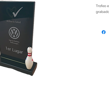
Trofeo e
grabado 