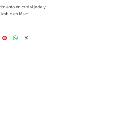
miento en cristal jade y
izable en láser.