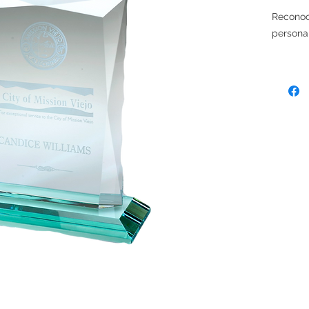
Reconoci
personal